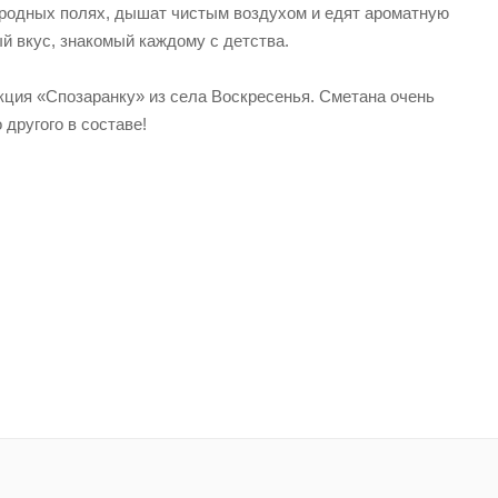
а родных полях, дышат чистым воздухом и едят ароматную
й вкус, знакомый каждому с детства.
кция «Спозаранку» из села Воскресенья. Сметана очень
 другого в составе!