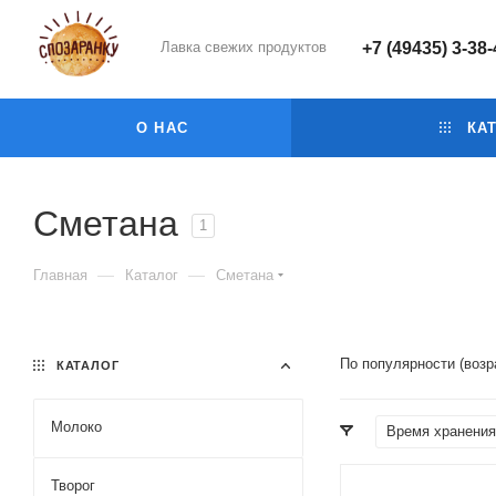
Лавка свежих продуктов
+7 (49435) 3-38
О НАС
КАТ
Сметана
1
—
—
Главная
Каталог
Сметана
По популярности (воз
КАТАЛОГ
Молоко
Время хранения
Творог