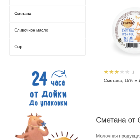
Сметана
Сливочное масло
Сыр
1
Сметана, 15% м.
Сметана от 
Молочная продукция