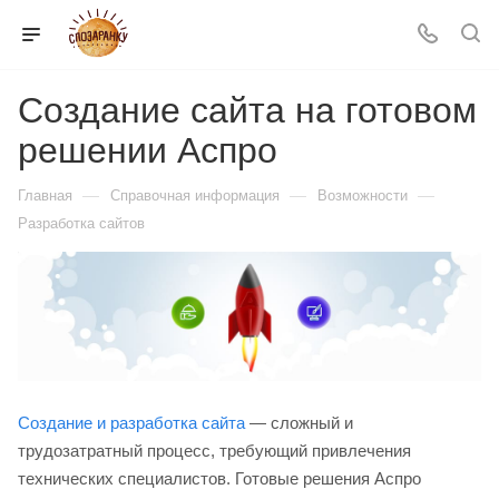
Создание сайта на готовом
решении Аспро
—
—
—
Главная
Справочная информация
Возможности
Разработка сайтов
Создание и разработка сайта
— сложный и
трудозатратный процесс, требующий привлечения
технических специалистов. Готовые решения Аспро